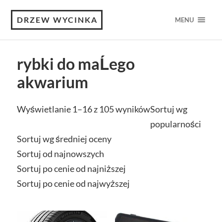
DRZEW WYCINKA
MENU
rybki do maĹego
akwarium
Wyświetlanie 1–16 z 105 wyników
Sortuj wg
popularności
Sortuj wg średniej oceny
Sortuj od najnowszych
Sortuj po cenie od najniższej
Sortuj po cenie od najwyższej