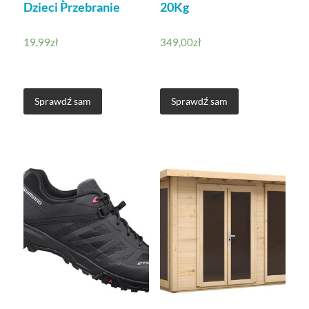
Dzieci Przebranie
20Kg
19,99
zł
349,00
zł
Sprawdź sam
Sprawdź sam