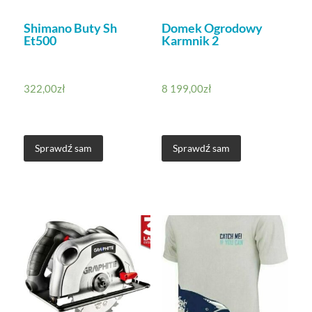
Shimano Buty Sh
Domek Ogrodowy
Et500
Karmnik 2
322,00
zł
8 199,00
zł
Sprawdź sam
Sprawdź sam