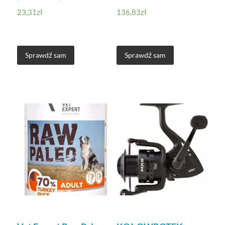
23,31
zł
136,83
zł
Sprawdź sam
Sprawdź sam