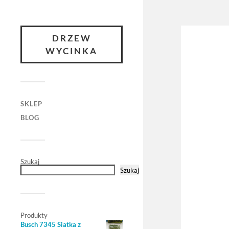
DRZEW
WYCINKA
SKLEP
BLOG
Szukaj
Szukaj
Produkty
Busch 7345 Siatka z