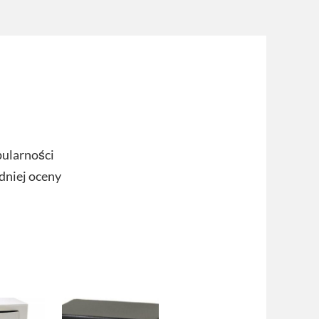
pularności
dniej oceny