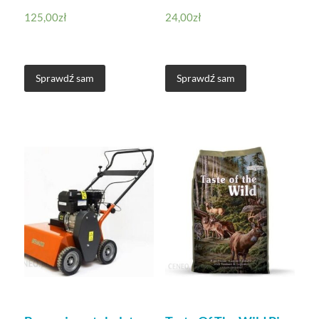
125,00
zł
24,00
zł
Sprawdź sam
Sprawdź sam