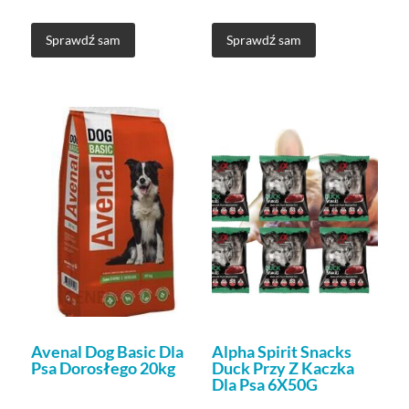
Sprawdź sam
Sprawdź sam
Avenal Dog Basic Dla
Alpha Spirit Snacks
Psa Dorosłego 20kg
Duck Przy Z Kaczka
Dla Psa 6X50G