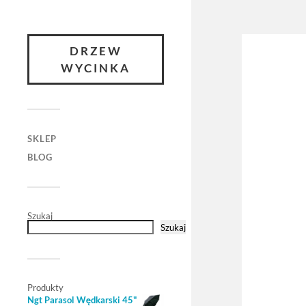
DRZEW
WYCINKA
SKLEP
BLOG
Szukaj
Szukaj
Produkty
Ngt Parasol Wędkarski 45"