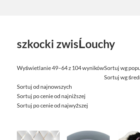
szkocki zwisĹouchy
Wyświetlanie 49–64 z 104 wyników
Sortuj wg pop
Sortuj wg śred
Sortuj od najnowszych
Sortuj po cenie od najniższej
Sortuj po cenie od najwyższej