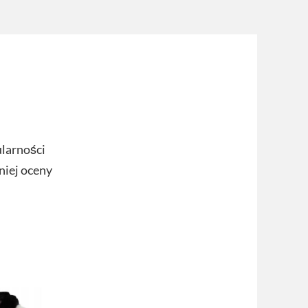
ularności
niej oceny