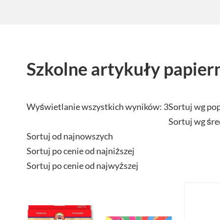
Szkolne artykuły papier
Wyświetlanie wszystkich wyników: 3
Sortuj wg po
Sortuj wg śre
Sortuj od najnowszych
Sortuj po cenie od najniższej
Sortuj po cenie od najwyższej