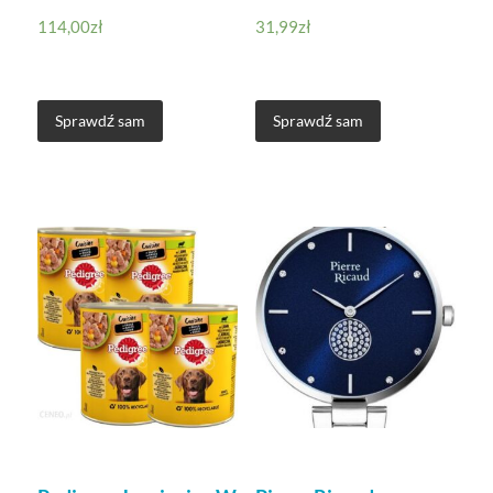
114,00
zł
31,99
zł
Sprawdź sam
Sprawdź sam