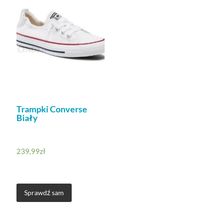
Trampki Converse
Biały
239,99
zł
Sprawdź sam