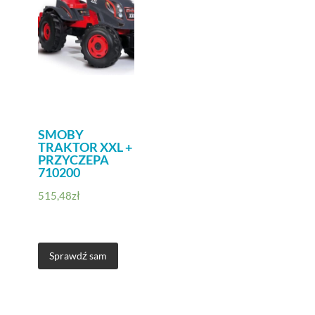
SMOBY
TRAKTOR XXL +
PRZYCZEPA
710200
515,48
zł
Sprawdź sam