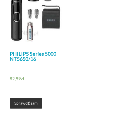
PHILIPS Series 5000
NT5650/16
82,99
zł
Sprawdź sam