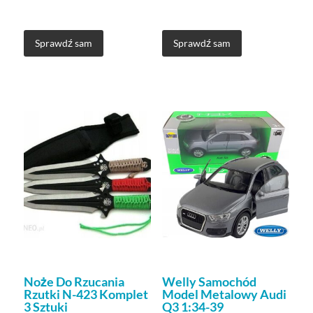
Sprawdź sam
Sprawdź sam
Noże Do Rzucania
Welly Samochód
Rzutki N-423 Komplet
Model Metalowy Audi
3 Sztuki
Q3 1:34-39