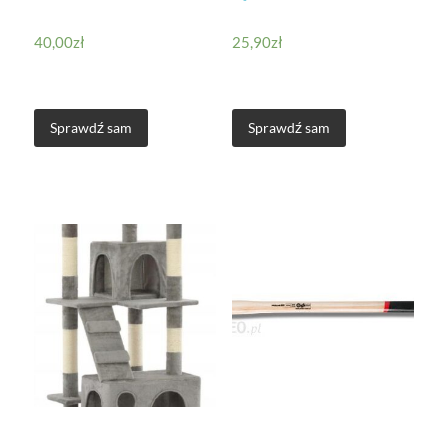
40,00
zł
25,90
zł
Sprawdź sam
Sprawdź sam