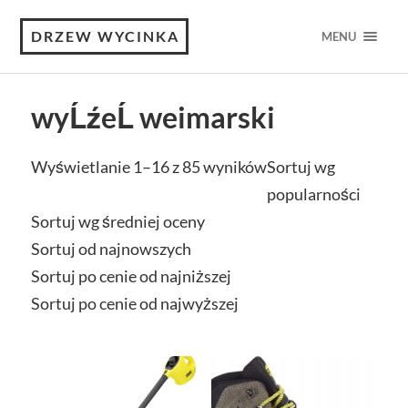
DRZEW WYCINKA
MENU
wyĹźeĹ weimarski
Wyświetlanie 1–16 z 85 wyników
Sortuj wg
popularności
Sortuj wg średniej oceny
Sortuj od najnowszych
Sortuj po cenie od najniższej
Sortuj po cenie od najwyższej