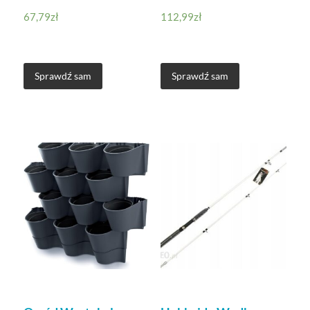
67,79
zł
112,99
zł
Sprawdź sam
Sprawdź sam