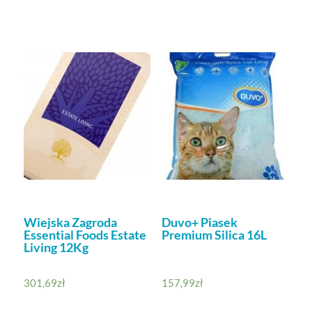
Wiejska Zagroda
Duvo+ Piasek
Essential Foods Estate
Premium Silica 16L
Living 12Kg
301,69
zł
157,99
zł