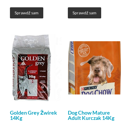
Sprawdź sam
Sprawdź sam
Golden Grey Żwirek
Dog Chow Mature
14Kg
Adult Kurczak 14Kg