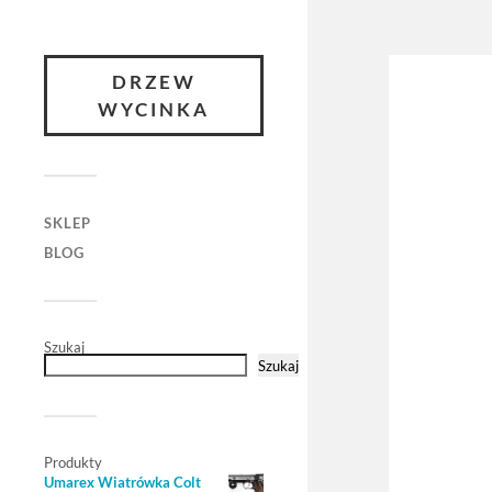
DRZEW
WYCINKA
SKLEP
BLOG
Szukaj
Szukaj
Produkty
Umarex Wiatrówka Colt