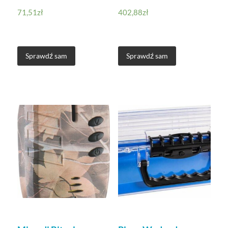
71,51
zł
402,88
zł
Sprawdź sam
Sprawdź sam