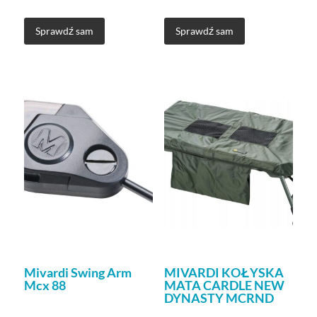
Sprawdź sam
Sprawdź sam
Mivardi Swing Arm
MIVARDI KOŁYSKA
Mcx 88
MATA CARDLE NEW
DYNASTY MCRND