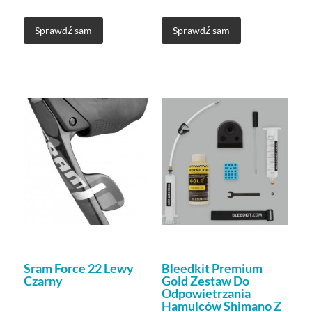
Sprawdź sam
Sprawdź sam
Sram Force 22 Lewy
Bleedkit Premium
Czarny
Gold Zestaw Do
Odpowietrzania
Hamulców Shimano Z