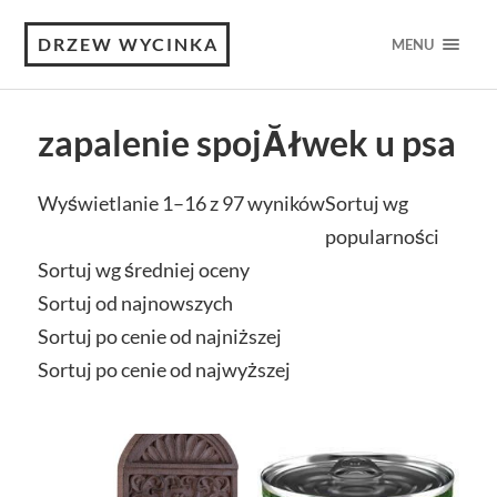
DRZEW WYCINKA
MENU
zapalenie spojĂłwek u psa
Wyświetlanie 1–16 z 97 wyników
Sortuj wg
popularności
Sortuj wg średniej oceny
Sortuj od najnowszych
Sortuj po cenie od najniższej
Sortuj po cenie od najwyższej