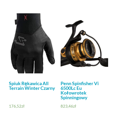
Spiuk Rękawica All
Penn Spinfisher Vi
Terrain Winter Czarny
6500Lc Eu
Kołowrotek
Spinningowy
176,52
zł
823,46
zł