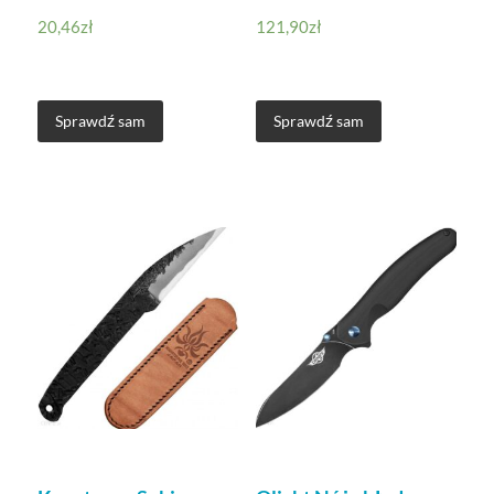
20,46
zł
121,90
zł
Sprawdź sam
Sprawdź sam