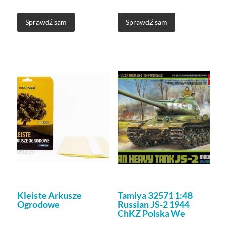
Sprawdź sam
Sprawdź sam
Kleiste Arkusze
Tamiya 32571 1:48
Ogrodowe
Russian JS-2 1944
ChKZ Polska We