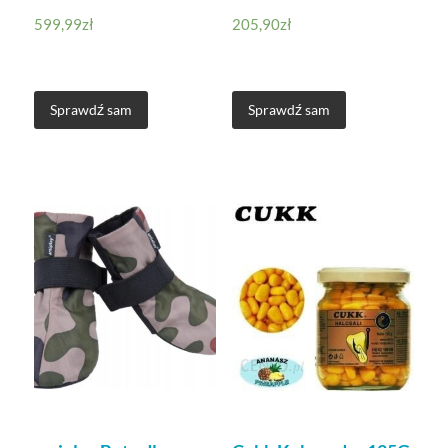
599,99
zł
205,90
zł
Sprawdź sam
Sprawdź sam