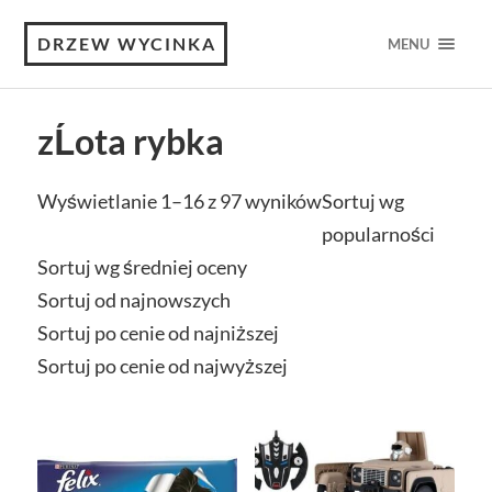
DRZEW WYCINKA
MENU
zĹota rybka
Wyświetlanie 1–16 z 97 wyników
Sortuj wg
popularności
Sortuj wg średniej oceny
Sortuj od najnowszych
Sortuj po cenie od najniższej
Sortuj po cenie od najwyższej