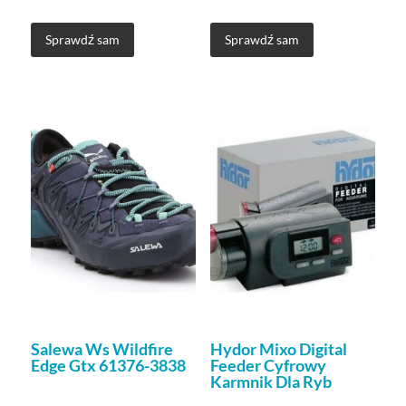
Sprawdź sam
Sprawdź sam
Salewa Ws Wildfire
Hydor Mixo Digital
Edge Gtx 61376-3838
Feeder Cyfrowy
Karmnik Dla Ryb