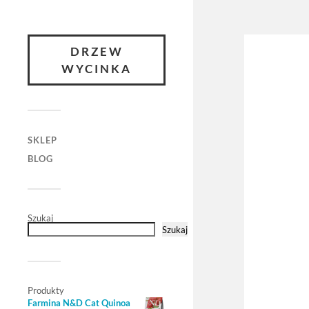
DRZEW
WYCINKA
SKLEP
BLOG
Szukaj
Szukaj
Produkty
Farmina N&D Cat Quinoa