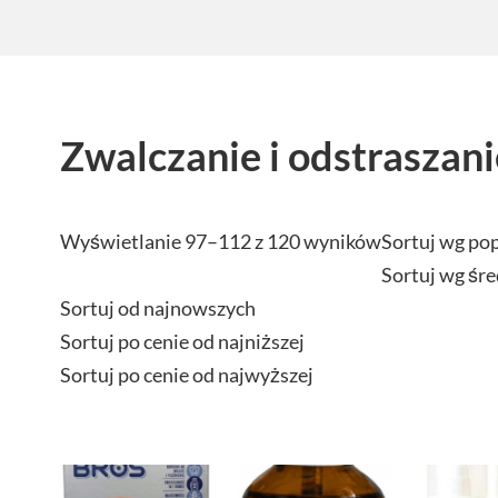
Zwalczanie i odstraszan
Wyświetlanie 97–112 z 120 wyników
Sortuj wg po
Sortuj wg śre
Sortuj od najnowszych
Sortuj po cenie od najniższej
Sortuj po cenie od najwyższej