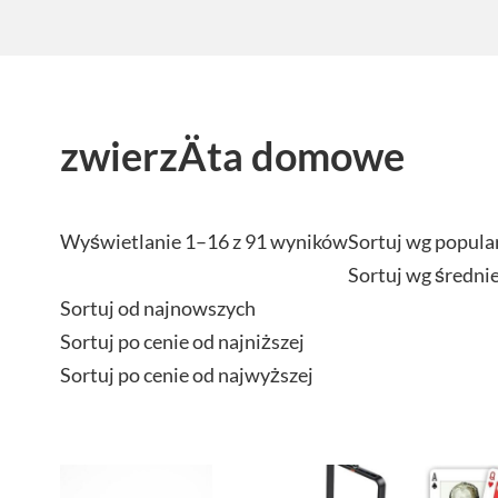
zwierzÄta domowe
Wyświetlanie 1–16 z 91 wyników
Sortuj wg popula
Sortuj wg średni
Sortuj od najnowszych
Sortuj po cenie od najniższej
Sortuj po cenie od najwyższej