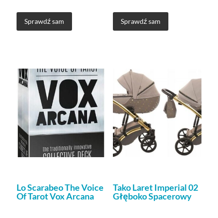
Sprawdź sam
Sprawdź sam
Lo Scarabeo The Voice
Tako Laret Imperial 02
Of Tarot Vox Arcana
Głęboko Spacerowy