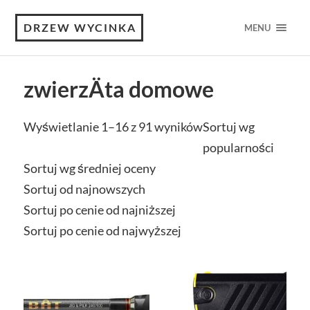
DRZEW WYCINKA
MENU
zwierzÄta domowe
Wyświetlanie 1–16 z 91 wyników
Sortuj wg
popularności
Sortuj wg średniej oceny
Sortuj od najnowszych
Sortuj po cenie od najniższej
Sortuj po cenie od najwyższej