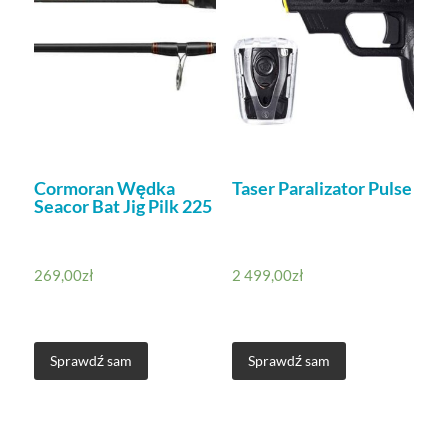
Cormoran Wędka
Taser Paralizator Pulse
Seacor Bat Jig Pilk 225
269,00
zł
2 499,00
zł
Sprawdź sam
Sprawdź sam