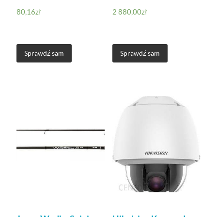
80,16
zł
2 880,00
zł
Sprawdź sam
Sprawdź sam