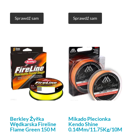
Sprawdź sam
Sprawdź sam
Berkley Żyłka
Mikado Plecionka
Wędkarska Fireline
Kendo Shine
Flame Green 150 M
0.14Mm/11.75Kg/10M