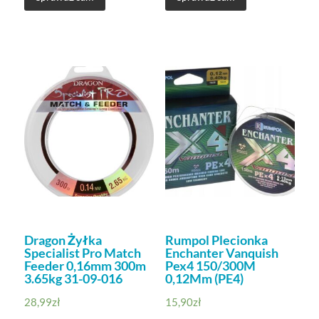
Dragon Żyłka
Rumpol Plecionka
Specialist Pro Match
Enchanter Vanquish
Feeder 0,16mm 300m
Pex4 150/300M
3.65kg 31-09-016
0,12Mm (PE4)
28,99
zł
15,90
zł