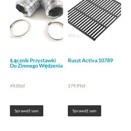
Łącznik Przystawki
Ruszt Activa 10789
Do Zimnego Wędzenia
49,00
zł
179,99
zł
Sprawdź sam
Sprawdź sam