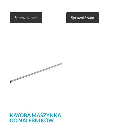
Sprawdź sam
Sprawdź sam
KAYOBA MASZYNKA
DO NALEŚNIKÓW