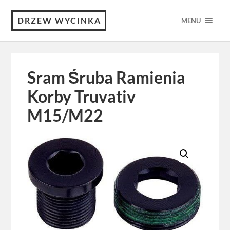
DRZEW WYCINKA
MENU
Sram Śruba Ramienia
Korby Truvativ
M15/M22