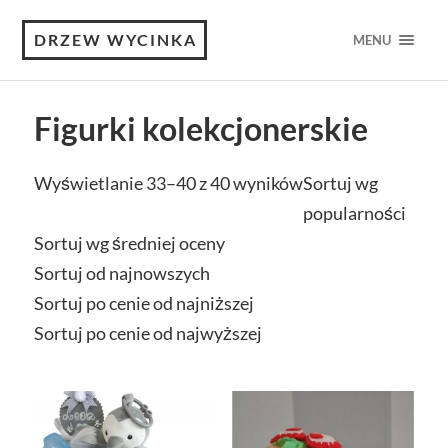
DRZEW WYCINKA
MENU
Figurki kolekcjonerskie
Wyświetlanie 33–40 z 40 wyników
Sortuj wg
popularności
Sortuj wg średniej oceny
Sortuj od najnowszych
Sortuj po cenie od najniższej
Sortuj po cenie od najwyższej