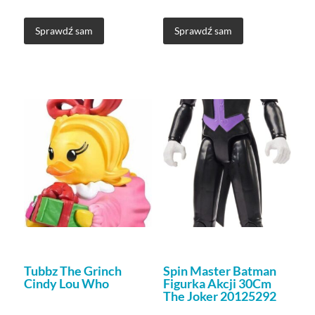
Sprawdź sam
Sprawdź sam
Tubbz The Grinch
Spin Master Batman
Cindy Lou Who
Figurka Akcji 30Cm
The Joker 20125292