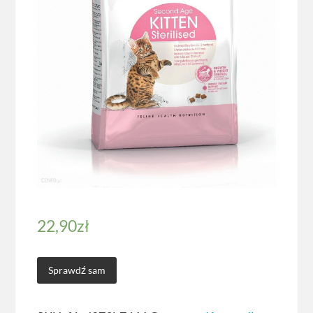
22,90
zł
Sprawdź sam