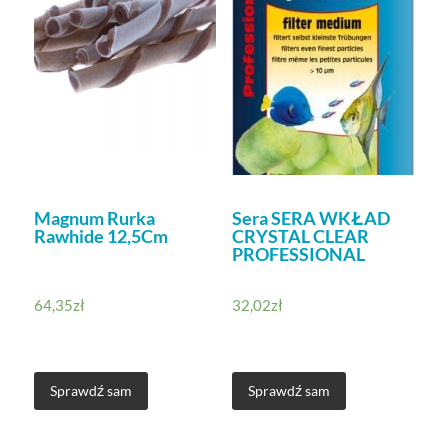
Magnum Rurka
Sera SERA WKŁAD
Rawhide 12,5Cm
CRYSTAL CLEAR
PROFESSIONAL
64,35
zł
32,02
zł
Sprawdź sam
Sprawdź sam