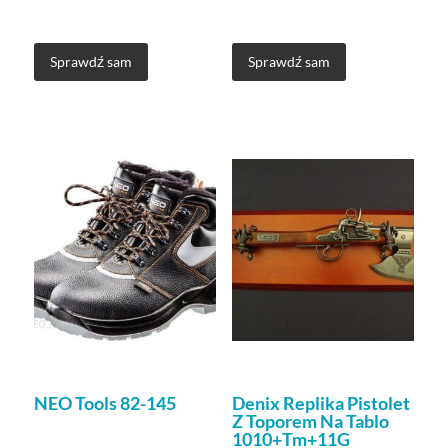
Sprawdź sam
Sprawdź sam
NEO Tools 82-145
Denix Replika Pistolet
Z Toporem Na Tablo
1010+Tm+11G