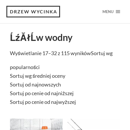
DRZEW WYCINKA
MENU
ĹźĂłĹw wodny
Wyświetlanie 17–32 z 115 wyników
Sortuj wg
popularności
Sortuj wg średniej oceny
Sortuj od najnowszych
Sortuj po cenie od najniższej
Sortuj po cenie od najwyższej