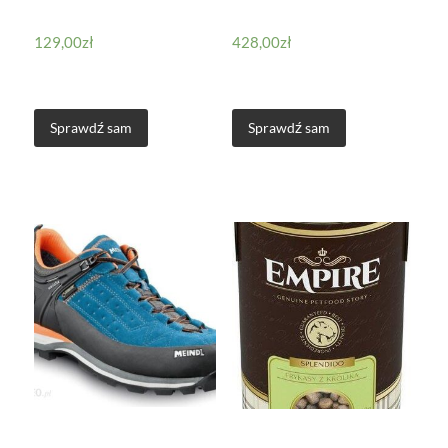
129,00
zł
428,00
zł
Sprawdź sam
Sprawdź sam