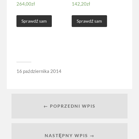
264,00
zł
142,20
zł
Sprawdź sam
Sprawdź sam
16 października 2014
← POPRZEDNI WPIS
NASTĘPNY WPIS →