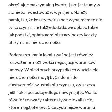
określając maksymalną kwotę, jaką jesteśmy w
stanie zainwestować w wynajem. Należy
pamiętać, że koszty związane z wynajmem to nie
tylko czynsz, ale także dodatkowe opłaty, takie
jak podatki, opłaty administracyjne czy koszty
utrzymania nieruchomości.
Podczas szukania lokalu ważne jest również
rozważenie możliwości negocjacji warunków
umowy. W niektórych przypadkach właściciele
nieruchomości mogą być skłonni do
elastyczności w ustalaniu czynszu, zwłaszcza
jeśli lokal pozostaje długo niewynajęty. Warto
również rozważyć alternatywne lokalizacje,
które mogą oferować korzystniejsze warunki