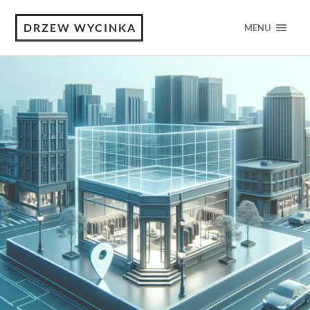
DRZEW WYCINKA
MENU