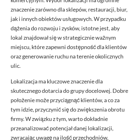
komercyjnym. Wybór lokalizacji ma ogromne
znaczenie zarówno dla sklepów, restauracji, biur,
jak i innych obiektów usługowych. W przypadku
dążenia do rozwoju i zysków, istotne jest, aby
lokal znajdował się w strategicznie ważnym
miejscu, które zapewni dostępność dla klientów
oraz generowanie ruchu na terenie okolicznych
ulic.
Lokalizacja ma kluczowe znaczenie dla
skutecznego dotarcia do grupy docelowej. Dobre
położenie może przyciągnąć klientów, a co za
tym idzie, przyczynić się do zwiększenia obrotu
firmy. W związku z tym, warto dokładnie
przeanalizować potencjał danej lokalizacji,
zwracając uwagę na ilość przechodniów,