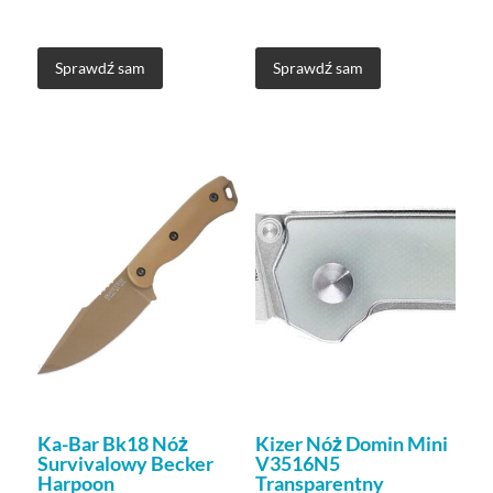
Sprawdź sam
Sprawdź sam
Ka-Bar Bk18 Nóż
Kizer Nóż Domin Mini
Survivalowy Becker
V3516N5
Harpoon
Transparentny