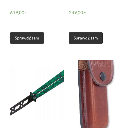
619,00
zł
249,00
zł
Sprawdź sam
Sprawdź sam