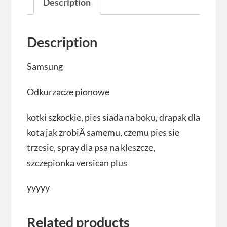
Description
Description
Samsung
Odkurzacze pionowe
kotki szkockie, pies siada na boku, drapak dla
kota jak zrobiÄ samemu, czemu pies sie
trzesie, spray dla psa na kleszcze,
szczepionka versican plus
yyyyy
Related products