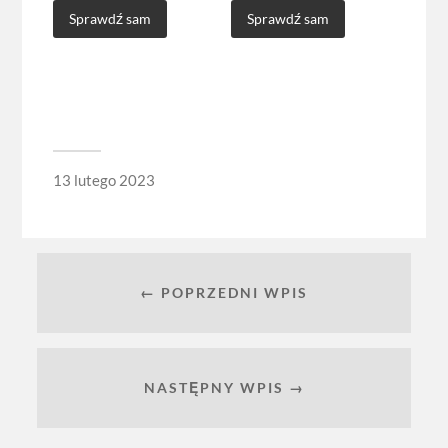
Sprawdź sam
Sprawdź sam
13 lutego 2023
← POPRZEDNI WPIS
NASTĘPNY WPIS →