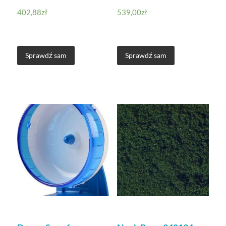
402,88
zł
539,00
zł
Sprawdź sam
Sprawdź sam