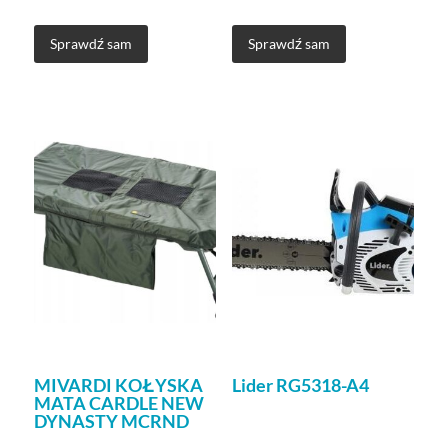
Sprawdź sam
Sprawdź sam
MIVARDI KOŁYSKA
Lider RG5318-A4
MATA CARDLE NEW
DYNASTY MCRND