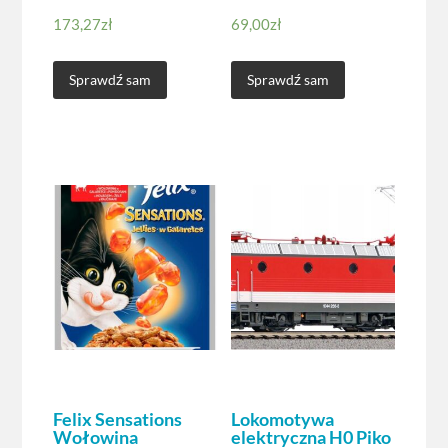
173,27
zł
69,00
zł
Sprawdź sam
Sprawdź sam
Felix Sensations
Lokomotywa
Wołowina
elektryczna H0 Piko