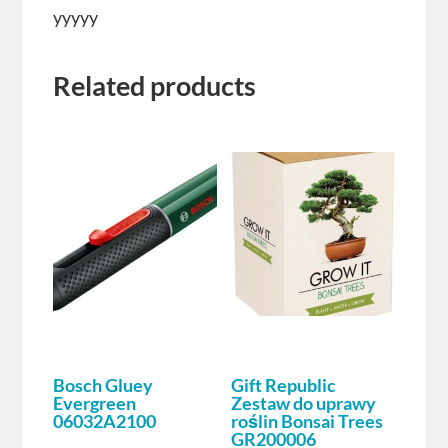
yyyyy
Related products
Bosch Gluey
Gift Republic
Evergreen
Zestaw do uprawy
06032A2100
roślin Bonsai Trees
GR200006