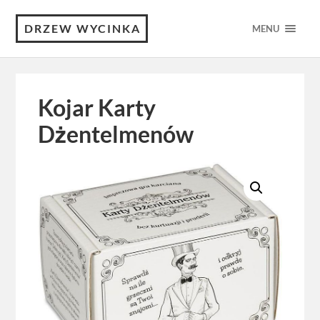
DRZEW WYCINKA
MENU
Kojar Karty
Dżentelmenów