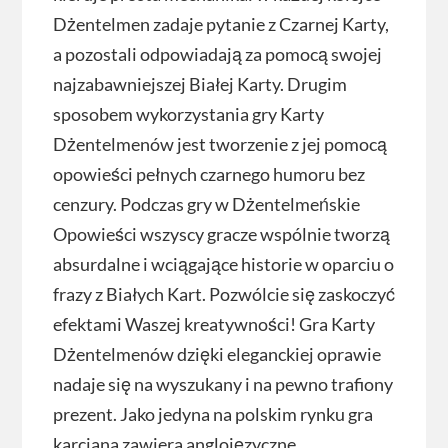
Dżentelmen zadaje pytanie z Czarnej Karty,
a pozostali odpowiadają za pomocą swojej
najzabawniejszej Białej Karty. Drugim
sposobem wykorzystania gry Karty
Dżentelmenów jest tworzenie z jej pomocą
opowieści pełnych czarnego humoru bez
cenzury. Podczas gry w Dżentelmeńskie
Opowieści wszyscy gracze wspólnie tworzą
absurdalne i wciągające historie w oparciu o
frazy z Białych Kart. Pozwólcie się zaskoczyć
efektami Waszej kreatywności! Gra Karty
Dżentelmenów dzięki eleganckiej oprawie
nadaje się na wyszukany i na pewno trafiony
prezent. Jako jedyna na polskim rynku gra
karciana zawiera anglojęzyczne