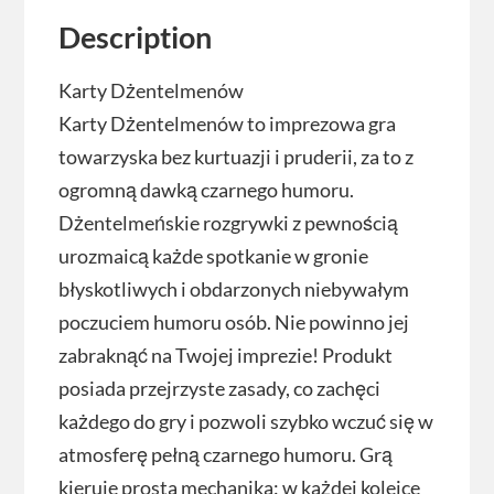
Description
Karty Dżentelmenów
Karty Dżentelmenów to imprezowa gra
towarzyska bez kurtuazji i pruderii, za to z
ogromną dawką czarnego humoru.
Dżentelmeńskie rozgrywki z pewnością
urozmaicą każde spotkanie w gronie
błyskotliwych i obdarzonych niebywałym
poczuciem humoru osób. Nie powinno jej
zabraknąć na Twojej imprezie! Produkt
posiada przejrzyste zasady, co zachęci
każdego do gry i pozwoli szybko wczuć się w
atmosferę pełną czarnego humoru. Grą
kieruje prosta mechanika: w każdej kolejce