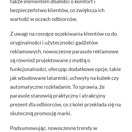
także elementem dbałości o komfort i
bezpieczeństwo klientów, co zwiększa ich
wartość w oczach odbiorców.
Z uwagi na rosnące oczekiwania klientów co do
oryginalności i użyteczności gadżetów
reklamowych, nowoczesne parasole reklamowe
są również projektowane z myślą o
funkcjonalności, oferując dodatkowe opcje, takie
jak wbudowane latarenki, uchwyty na kubek czy
automatyczne rozkładanie. To sprawia, że
parasole stanowią praktyczny i atrakcyjny
prezent dla odbiorców, co z kolei przekłada się na
skuteczną promocję marki.
Podsumowując, nowoczesne trendy w