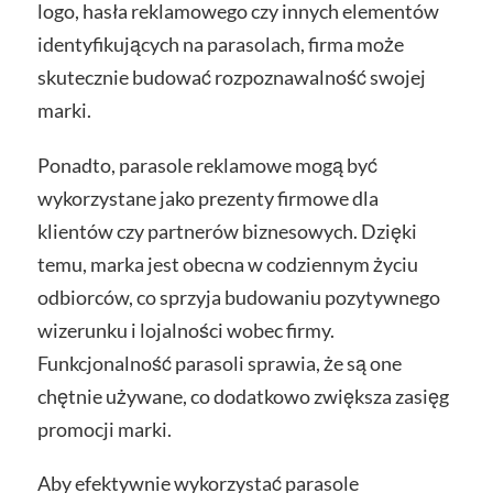
logo, hasła reklamowego czy innych elementów
identyfikujących na parasolach, firma może
skutecznie budować rozpoznawalność swojej
marki.
Ponadto, parasole reklamowe mogą być
wykorzystane jako prezenty firmowe dla
klientów czy partnerów biznesowych. Dzięki
temu, marka jest obecna w codziennym życiu
odbiorców, co sprzyja budowaniu pozytywnego
wizerunku i lojalności wobec firmy.
Funkcjonalność parasoli sprawia, że są one
chętnie używane, co dodatkowo zwiększa zasięg
promocji marki.
Aby efektywnie wykorzystać parasole