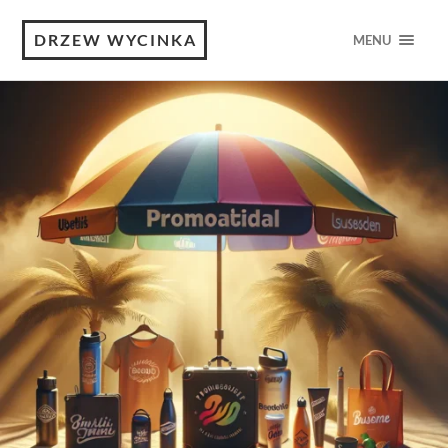
DRZEW WYCINKA
MENU