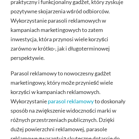
praktyczny i funkcjonalny gadżet, który zyskuje
pozytywne skojarzenia wśród odbiorców.
Wykorzystanie parasoli reklamowych w
kampaniach marketingowych to zatem
inwestycja, która przynosi wiele korzyści
zarówno w krótko-, jak i długoterminowej
perspektywie.
Parasol reklamowy to nowoczesny gadżet
marketingowy, który może przynieść wiele
korzyści w kampaniach reklamowych.
Wykorzystanie
parasol reklamowy
to doskonały
sposób na zwiększenie widoczności marki w
różnych przestrzeniach publicznych. Dzięki
dużej powierzchni reklamowej, parasole
reklamowe gwarantują skuteczne dotarcie do