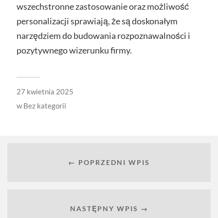
wszechstronne zastosowanie oraz możliwość
personalizacji sprawiają, że są doskonałym
narzędziem do budowania rozpoznawalności i
pozytywnego wizerunku firmy.
27 kwietnia 2025
w
Bez kategorii
← POPRZEDNI WPIS
NASTĘPNY WPIS →