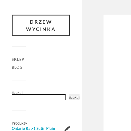
DRZEW
WYCINKA
SKLEP
BLOG
Szukaj
Szukaj
Produkty
Ontario Rat-1 Satin Plain