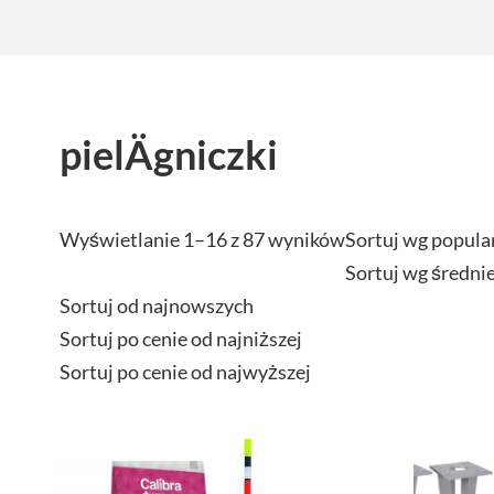
pielÄgniczki
Wyświetlanie 1–16 z 87 wyników
Sortuj wg popula
Sortuj wg średni
Sortuj od najnowszych
Sortuj po cenie od najniższej
Sortuj po cenie od najwyższej