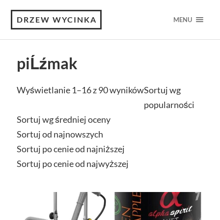
DRZEW WYCINKA
MENU
piĹźmak
Wyświetlanie 1–16 z 90 wyników
Sortuj wg
popularności
Sortuj wg średniej oceny
Sortuj od najnowszych
Sortuj po cenie od najniższej
Sortuj po cenie od najwyższej