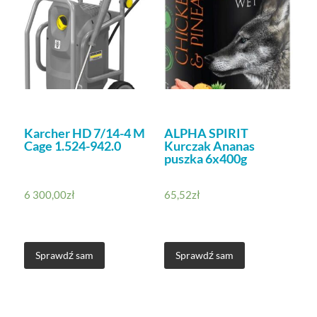
Karcher HD 7/14-4 M
ALPHA SPIRIT
Cage 1.524-942.0
Kurczak Ananas
puszka 6x400g
6 300,00
zł
65,52
zł
Sprawdź sam
Sprawdź sam