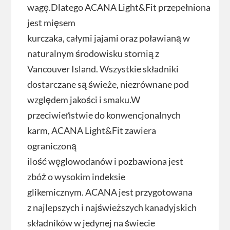
wagę.Dlatego ACANA Light&Fit przepełniona
jest mięsem
kurczaka, całymi jajami oraz poławianą w
naturalnym środowisku stornią z
Vancouver Island. Wszystkie składniki
dostarczane są świeże, niezrównane pod
względem jakości i smaku.W
przeciwieństwie do konwencjonalnych
karm, ACANA Light&Fit zawiera
ograniczoną
ilość węglowodanów i pozbawiona jest
zbóż o wysokim indeksie
glikemicznym. ACANA jest przygotowana
z najlepszych i najświeższych kanadyjskich
składników w jedynej na świecie