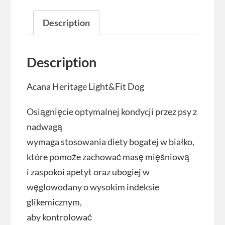
Description
Description
Acana Heritage Light&Fit Dog
Osiągnięcie optymalnej kondycji przez psy z
nadwagą
wymaga stosowania diety bogatej w białko,
które pomoże zachować masę mięśniową
i zaspokoi apetyt oraz ubogiej w
węglowodany o wysokim indeksie
glikemicznym,
aby kontrolować