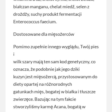
białczan manganu, chelat miedź, selen z
drożdży, suchy produkt fermentacji
Enterococcus faecium.
Dostosowane dla mięsożerców
Pomimo zupełnie innego wyglądu, Twój pies
i
wilk szary mają ten sam kod genetyczny, co
oznacza, że podobnie jak jego dziki
kuzyn jest mięsożercą, przystosowanym do
diety opartej na różnorodnych
gatunkach mięs, bogatej w białka i tłuszcze
zwierzęce. Bazując na tym fakcie
stworzyliśmy karmę Acana, bogatą w