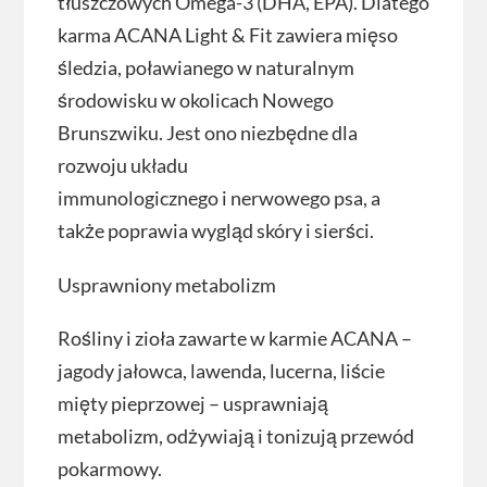
tłuszczowych Omega-3 (DHA, EPA). Dlatego
karma ACANA Light & Fit zawiera mięso
śledzia, poławianego w naturalnym
środowisku w okolicach Nowego
Brunszwiku. Jest ono niezbędne dla
rozwoju układu
immunologicznego i nerwowego psa, a
także poprawia wygląd skóry i sierści.
Usprawniony metabolizm
Rośliny i zioła zawarte w karmie ACANA –
jagody jałowca, lawenda, lucerna, liście
mięty pieprzowej – usprawniają
metabolizm, odżywiają i tonizują przewód
pokarmowy.