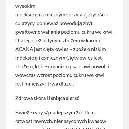
wysokim
indeksie glikemicznym sprzyjają otyłości i
cukrzycy, ponieważ powodują zbyt
gwałtowne wahania poziomu cukru we krwi.
Dlatego też jedynym zbożem w karmie
ACANA jest cięty owies – zboże o niskim
indeksie glikemicznym.Cięty owies jest
zbożem, które organizm psa trawi powoli i
wówczas wzrost poziomu cukru we krwi
jest mniejszy i trwa dłużej.
Zdrowa skóra i lśniąca sierść
Świeże ryby są najlepszym źródłem
łatwostrawnych, nienasyconych kwasów