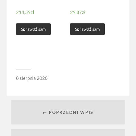
214,59
zł
29,87
zł
Sprawdź sam
Sprawdź sam
8 sierpnia 2020
← POPRZEDNI WPIS