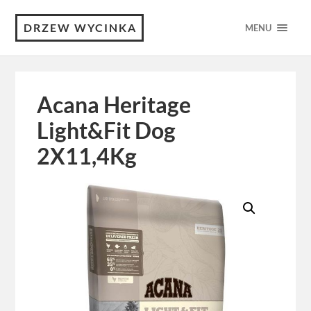
DRZEW WYCINKA
MENU
Acana Heritage
Light&Fit Dog
2X11,4Kg