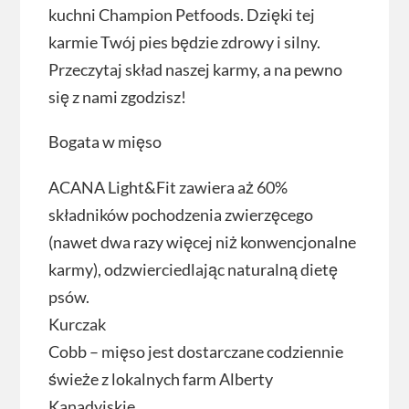
kuchni Champion Petfoods. Dzięki tej
karmie Twój pies będzie zdrowy i silny.
Przeczytaj skład naszej karmy, a na pewno
się z nami zgodzisz!
Bogata w mięso
ACANA Light&Fit zawiera aż 60%
składników pochodzenia zwierzęcego
(nawet dwa razy więcej niż konwencjonalne
karmy), odzwierciedlając naturalną dietę
psów.
Kurczak
Cobb – mięso jest dostarczane codziennie
świeże z lokalnych farm Alberty
Kanadyjskie