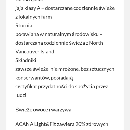
jaja klasy A – dostarczane codziennie świeże
z lokalnych farm
Stornia
poławiana w naturalnym środowisku –
dostarczana codziennie świeża z North
Vancouver Island
Składniki
zawsze świeże, nie mrożone, bez sztucznych
konserwantów, posiadają
certyfikat przydatności do spożycia przez
ludzi
Świeże owoce i warzywa
ACANA Light&Fit zawiera 20% zdrowych