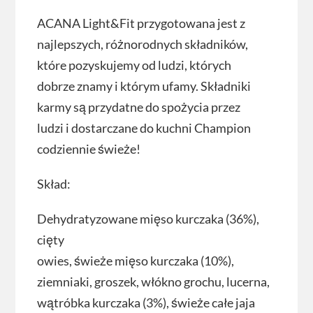
ACANA Light&Fit przygotowana jest z
najlepszych, różnorodnych składników,
które pozyskujemy od ludzi, których
dobrze znamy i którym ufamy. Składniki
karmy są przydatne do spożycia przez
ludzi i dostarczane do kuchni Champion
codziennie świeże!
Skład:
Dehydratyzowane mięso kurczaka (36%),
cięty
owies, świeże mięso kurczaka (10%),
ziemniaki, groszek, włókno grochu, lucerna,
wątróbka kurczaka (3%), świeże całe jaja