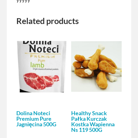
Related products
Dolina Noteci
Healthy Snack
Premium Pure
Pałka Kurczak
Jagnięcina 500G
Kostka Wapienna
Ns 119 500G