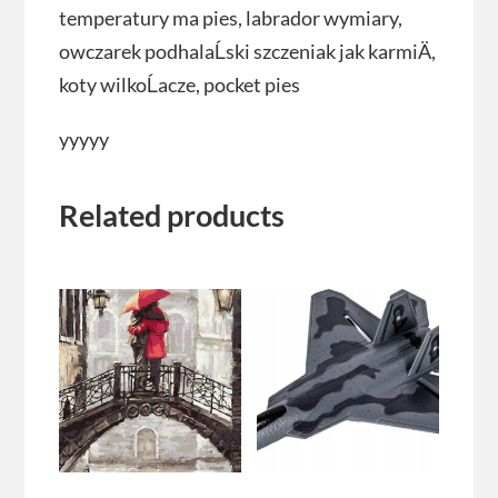
temperatury ma pies, labrador wymiary,
owczarek podhalaĹski szczeniak jak karmiÄ,
koty wilkoĹacze, pocket pies
yyyyy
Related products