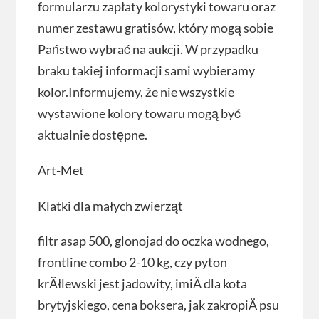
formularzu zapłaty kolorystyki towaru oraz
numer zestawu gratisów, który mogą sobie
Państwo wybrać na aukcji. W przypadku
braku takiej informacji sami wybieramy
kolor.Informujemy, że nie wszystkie
wystawione kolory towaru mogą być
aktualnie dostępne.
Art-Met
Klatki dla małych zwierząt
filtr asap 500, glonojad do oczka wodnego,
frontline combo 2-10 kg, czy pyton
krĂłlewski jest jadowity, imiÄ dla kota
brytyjskiego, cena boksera, jak zakropiÄ psu