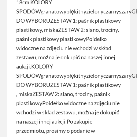
18cm KOLORY
SPODÓWgranatowybłękitnyzielonyczarnyszaryG
DO WYBORUZESTAW 1: paśnik plastikowy
plastikowy, miskaZESTAW 2: siano, trociny,
paśnik plastikowy plastikowyPoidełko
widoczne na zdjęciu nie wchodzi w skład
zestawu, można je dokupić na naszej innej
aukcji.KOLORY
SPODÓWgranatowybłękitnyzielonyczarnyszaryG
DO WYBORUZESTAW 1: paśnik plastikowy
, miskaZESTAW 2: siano, trociny, paśnik
plastikowyPoidełko widoczne na zdjęciu nie
wchodzi w skład zestawu, można je dokupić
na naszej innej aukcji.Po zakupie
przedmiotu, prosimy o podanie w