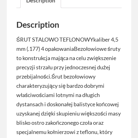
Description
Description
ŚRUT STALOWO TEFLONOWYkaliber 4,5
mm (.177) 4 opakowaniaBezołowiowe śruty
to konstrukcja mająca na celu zwiększenie
precyzji strzału przy jednoczesnej dużej
przebijalności.Śrut bezołowiowy
charakteryzujący się bardzo dobrymi
właściwościami lotnymi na długich
dystansach i doskonałej balistyce końcowej
uzyskanej dzięki skupieniu większości masy
blisko ostro zakończonego czoła oraz
specjalnemu kołnierzowi z teflonu, który