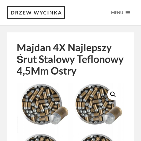
DRZEW WYCINKA
MENU
Majdan 4X Najlepszy
Śrut Stalowy Teflonowy
4,5Mm Ostry