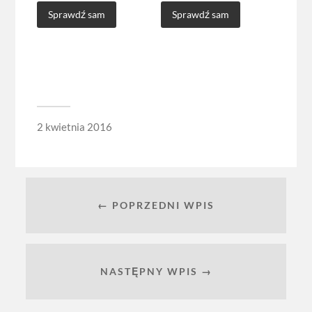
Sprawdź sam
Sprawdź sam
2 kwietnia 2016
← POPRZEDNI WPIS
NASTĘPNY WPIS →