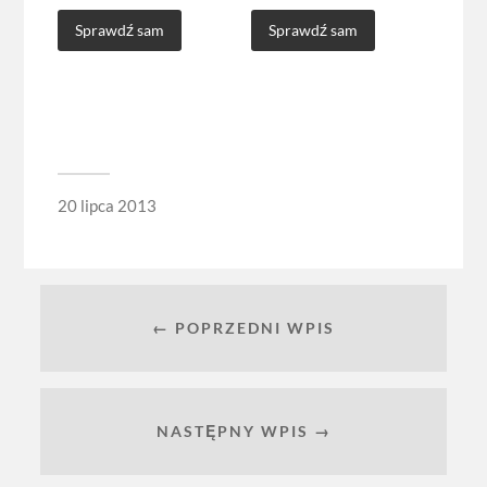
Sprawdź sam
Sprawdź sam
20 lipca 2013
← POPRZEDNI WPIS
NASTĘPNY WPIS →