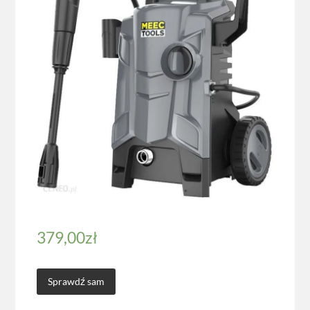
379,00
zł
Sprawdź sam