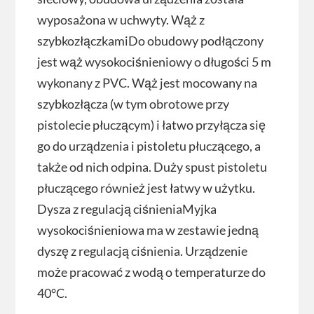
wyposażona w uchwyty. Wąż z
szybkozłączkamiDo obudowy podłączony
jest wąż wysokociśnieniowy o długości 5 m
wykonany z PVC. Wąż jest mocowany na
szybkozłącza (w tym obrotowe przy
pistolecie płuczącym) i łatwo przyłącza się
go do urządzenia i pistoletu płuczącego, a
także od nich odpina. Duży spust pistoletu
płuczącego również jest łatwy w użytku.
Dysza z regulacją ciśnieniaMyjka
wysokociśnieniowa ma w zestawie jedną
dyszę z regulacją ciśnienia. Urządzenie
może pracować z wodą o temperaturze do
40°C.