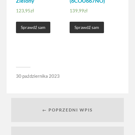
Zielony
(6COU667NO)
123,95
zł
139,99
zł
Sprawdź sam
Sprawdź sam
30 października 2023
← POPRZEDNI WPIS