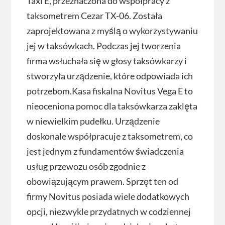
Taxi E, przeznaczona do współpracy z
taksometrem Cezar TX-06. Została
zaprojektowana z myślą o wykorzystywaniu
jej w taksówkach. Podczas jej tworzenia
firma wsłuchała się w głosy taksówkarzy i
stworzyła urządzenie, które odpowiada ich
potrzebom.Kasa fiskalna Novitus Vega E to
nieoceniona pomoc dla taksówkarza zaklęta
w niewielkim pudełku. Urządzenie
doskonale współpracuje z taksometrem, co
jest jednym z fundamentów świadczenia
usług przewozu osób zgodnie z
obowiązującym prawem. Sprzęt ten od
firmy Novitus posiada wiele dodatkowych
opcji, niezwykle przydatnych w codziennej