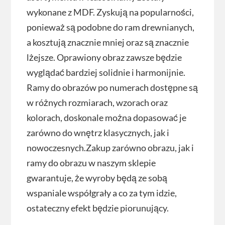
wykonane z MDF. Zyskują na popularności,
ponieważ są podobne do ram drewnianych,
a kosztują znacznie mniej oraz są znacznie
lżejsze. Oprawiony obraz zawsze będzie
wyglądać bardziej solidnie i harmonijnie.
Ramy do obrazów po numerach dostępne są
w różnych rozmiarach, wzorach oraz
kolorach, doskonale można dopasować je
zarówno do wnętrz klasycznych, jak i
nowoczesnych.Zakup zarówno obrazu, jak i
ramy do obrazu w naszym sklepie
gwarantuje, że wyroby będą ze sobą
wspaniale współgrały a co za tym idzie,
ostateczny efekt będzie piorunujący.