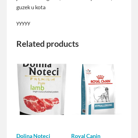
guzek u kota
yyyyy
Related products
Dolina Noteci
Royal Canin