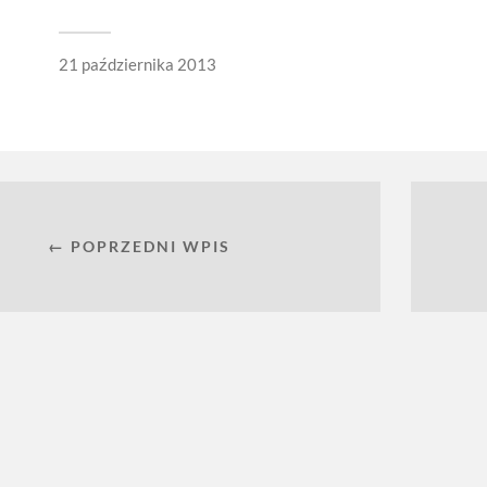
21 października 2013
← POPRZEDNI WPIS