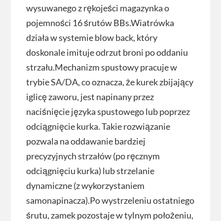
wysuwanego z rękojeści magazynka o
pojemności 16 śrutów BBs.Wiatrówka
działa w systemie blow back, który
doskonale imituje odrzut broni po oddaniu
strzału.Mechanizm spustowy pracuje w
trybie SA/DA, co oznacza, że kurek zbijający
iglicę zaworu, jest napinany przez
naciśnięcie języka spustowego lub poprzez
odciągnięcie kurka. Takie rozwiązanie
pozwala na oddawanie bardziej
precyzyjnych strzałów (po ręcznym
odciągnięciu kurka) lub strzelanie
dynamiczne (z wykorzystaniem
samonapinacza).Po wystrzeleniu ostatniego
śrutu, zamek pozostaje w tylnym położeniu,