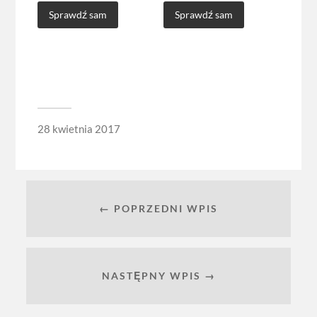
Co2 Blowback
Sprawdź sam
Sprawdź sam
28 kwietnia 2017
← POPRZEDNI WPIS
NASTĘPNY WPIS →