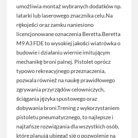
umożliwia montaż wybranych dodatków np.
latarki lub laserowego znacznika celu.Na
rękojeści oraz zamku naniesiono
licencjonowane oznaczenia Beretta.Beretta
M9 A3 FDE to wysokiej jakości wiatrówka o
budowie i działaniu wiernie imitującym
mechanikę broni palnej. Pistolet oprócz
typowo rekreacyjnego przeznaczenia,
pozwala również na naukę prawidłowego
zgrywania przyrządów celowniczych,
ściągania języka spustowego oraz
dobywania broni.Trening z wykorzystaniem
pistoletu pneumatycznego, to najlepsze i
najtańsze rozwiązania dla wszystkich osób,
które planują ubiegać się o pozwolenie na