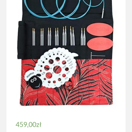
459,00
zł