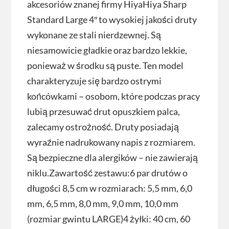
akcesoriów znanej firmy HiyaHiya Sharp
Standard Large 4″ to wysokiej jakości druty
wykonane ze stali nierdzewnej. Są
niesamowicie gładkie oraz bardzo lekkie,
ponieważ w środku są puste. Ten model
charakteryzuje się bardzo ostrymi
końcówkami – osobom, które podczas pracy
lubią przesuwać drut opuszkiem palca,
zalecamy ostrożność. Druty posiadają
wyraźnie nadrukowany napis z rozmiarem.
Są bezpieczne dla alergików – nie zawierają
niklu.Zawartość zestawu:6 par drutów o
długości 8,5 cm w rozmiarach: 5,5 mm, 6,0
mm, 6,5 mm, 8,0 mm, 9,0 mm, 10,0 mm
(rozmiar gwintu LARGE)4 żyłki: 40 cm, 60