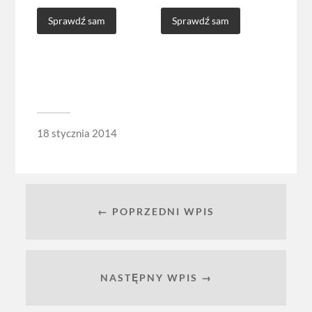
Sprawdź sam
Sprawdź sam
18 stycznia 2014
← POPRZEDNI WPIS
NASTĘPNY WPIS →