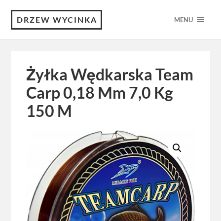
DRZEW WYCINKA
MENU
Żyłka Wędkarska Team
Carp 0,18 Mm 7,0 Kg
150 M