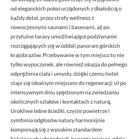
od eleganckich pokoi urządonych z dbałością o
każdy detal, przez strefy wellness z
nowoczesnymi saunami i basenami, aż po
przytulne tarasy umożliwiające podziwianie
rozciągających się w oddali panoram górskich
krajobrazów. Przebywanie w tym miejscu to nie
tylko wypoczynek, ale również okazja do pełnego
odprężenia ciała i umysłu, dzięki czemu hotel
staje się idealnym miejscem do regeneracji sił po
intensywnym dniu spędzonym na zwiedzaniu
okolicznych szlaków i kontaktach z naturą.
Urokliwe leśne ścieżki, czyste powietrze i
symfonia odgłosów natury harmonijnie
komponują się z wysokim standardem
hotelowych udogodnień, tworząc miejsce, gdzie