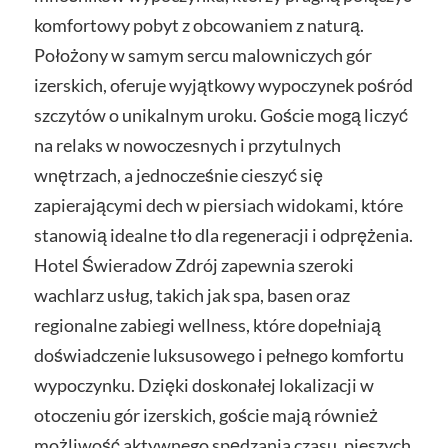
komfortowy pobyt z obcowaniem z naturą.
Położony w samym sercu malowniczych gór
izerskich, oferuje wyjątkowy wypoczynek pośród
szczytów o unikalnym uroku. Goście mogą liczyć
na relaks w nowoczesnych i przytulnych
wnętrzach, a jednocześnie cieszyć się
zapierającymi dech w piersiach widokami, które
stanowią idealne tło dla regeneracji i odprężenia.
Hotel Świeradow Zdrój zapewnia szeroki
wachlarz usług, takich jak spa, basen oraz
regionalne zabiegi wellness, które dopełniają
doświadczenie luksusowego i pełnego komfortu
wypoczynku. Dzięki doskonałej lokalizacji w
otoczeniu gór izerskich, goście mają również
możliwość aktywnego spędzania czasu, pieszych