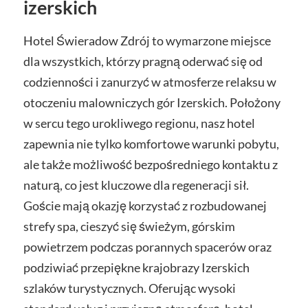
izerskich
Hotel Świeradow Zdrój to wymarzone miejsce
dla wszystkich, którzy pragną oderwać się od
codzienności i zanurzyć w atmosferze relaksu w
otoczeniu malowniczych gór Izerskich. Położony
w sercu tego urokliwego regionu, nasz hotel
zapewnia nie tylko komfortowe warunki pobytu,
ale także możliwość bezpośredniego kontaktu z
naturą, co jest kluczowe dla regeneracji sił.
Goście mają okazję korzystać z rozbudowanej
strefy spa, cieszyć się świeżym, górskim
powietrzem podczas porannych spacerów oraz
podziwiać przepiękne krajobrazy Izerskich
szlaków turystycznych. Oferując wysoki