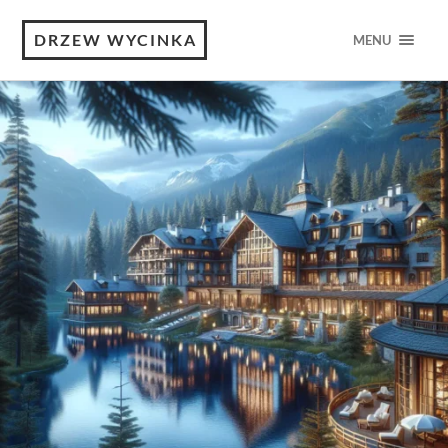
DRZEW WYCINKA
MENU