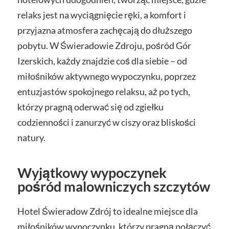
relaks jest na wyciągnięcie ręki, a komfort i
przyjazna atmosfera zachęcają do dłuższego
pobytu. W Świeradowie Zdroju, pośród Gór
Izerskich, każdy znajdzie coś dla siebie – od
miłośników aktywnego wypoczynku, poprzez
entuzjastów spokojnego relaksu, aż po tych,
którzy pragną oderwać się od zgiełku
codzienności i zanurzyć w ciszy oraz bliskości
natury.
Wyjątkowy wypoczynek
pośród malowniczych szczytów
Hotel Świeradow Zdrój to idealne miejsce dla
miłośników wypoczynku, którzy pragną połączyć