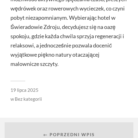
wędrówek oraz rowerowych wycieczek, co czyni
pobyt niezapomnianym. Wybierając hotel w
Świeradowie Zdroju, decydujesz się na oazę
spokoju, gdzie każda chwila sprzyja regeneracji i
relaksowi, a jednocześnie pozwala docenić
wyjątkowe piękno natury otaczającej
malownicze szczyty.
19 lipca 2025
w
Bez kategorii
← POPRZEDNI WPIS