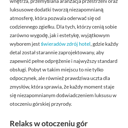
wnętrza, przemyślana aranżacja przestrzeni oraz
luksusowe dodatki tworzą niezapomnianą
atmosferę, która pozwala oderwać się od
codziennego zgiełku. Dla tych, którzy cenią sobie
zarówno wygodę, jak i estetykę, wyjątkowym
wyborem jest
świeradów zdrój hotel
, gdzie każdy
detal został starannie zaprojektowany, aby
zapewnić pełne odprężenie i najwyższy standard
obsługi. Pobyt w takim miejscu to nie tylko
odpoczynek, ale również prawdziwa uczta dla
zmysłów, która sprawia, że każdy moment staje
się niezapomnianym doświadczeniem luksusu w
otoczeniu górskiej przyrody.
Relaks w otoczeniu gór