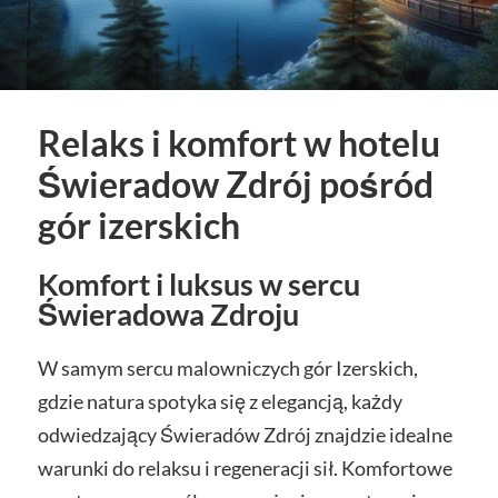
Relaks i komfort w hotelu
Świeradow Zdrój pośród
gór izerskich
Komfort i luksus w sercu
Świeradowa Zdroju
W samym sercu malowniczych gór Izerskich,
gdzie natura spotyka się z elegancją, każdy
odwiedzający Świeradów Zdrój znajdzie idealne
warunki do relaksu i regeneracji sił. Komfortowe