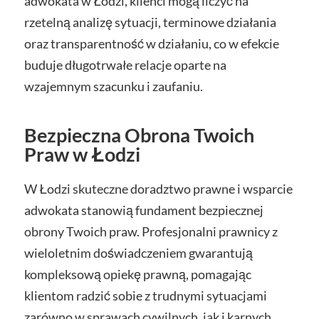
adwokata w Łodzi, klienci mogą liczyć na
rzetelną analizę sytuacji, terminowe działania
oraz transparentność w działaniu, co w efekcie
buduje długotrwałe relacje oparte na
wzajemnym szacunku i zaufaniu.
Bezpieczna Obrona Twoich
Praw w Łodzi
W Łodzi skuteczne doradztwo prawne i wsparcie
adwokata stanowią fundament bezpiecznej
obrony Twoich praw. Profesjonalni prawnicy z
wieloletnim doświadczeniem gwarantują
kompleksową opiekę prawną, pomagając
klientom radzić sobie z trudnymi sytuacjami
zarówno w sprawach cywilnych, jak i karnych.