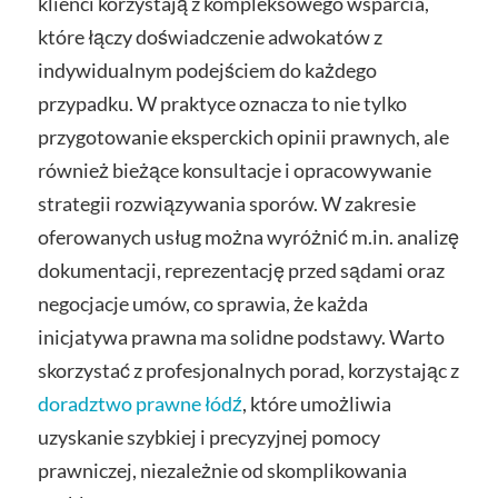
klienci korzystają z kompleksowego wsparcia,
które łączy doświadczenie adwokatów z
indywidualnym podejściem do każdego
przypadku. W praktyce oznacza to nie tylko
przygotowanie eksperckich opinii prawnych, ale
również bieżące konsultacje i opracowywanie
strategii rozwiązywania sporów. W zakresie
oferowanych usług można wyróżnić m.in. analizę
dokumentacji, reprezentację przed sądami oraz
negocjacje umów, co sprawia, że każda
inicjatywa prawna ma solidne podstawy. Warto
skorzystać z profesjonalnych porad, korzystając z
doradztwo prawne łódź
, które umożliwia
uzyskanie szybkiej i precyzyjnej pomocy
prawniczej, niezależnie od skomplikowania