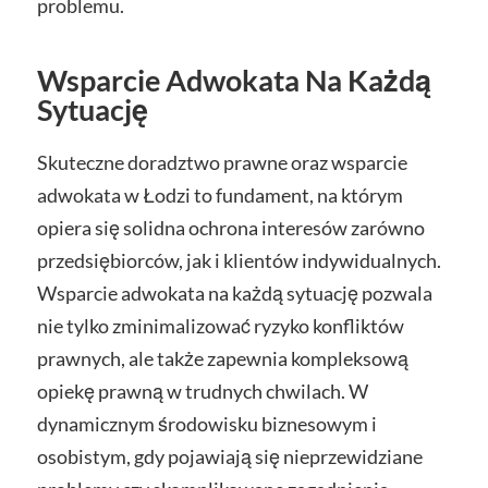
problemu.
Wsparcie Adwokata Na Każdą
Sytuację
Skuteczne doradztwo prawne oraz wsparcie
adwokata w Łodzi to fundament, na którym
opiera się solidna ochrona interesów zarówno
przedsiębiorców, jak i klientów indywidualnych.
Wsparcie adwokata na każdą sytuację pozwala
nie tylko zminimalizować ryzyko konfliktów
prawnych, ale także zapewnia kompleksową
opiekę prawną w trudnych chwilach. W
dynamicznym środowisku biznesowym i
osobistym, gdy pojawiają się nieprzewidziane