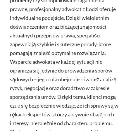
problemy czy skomplikowane zagadnienia
prawne, profesjonalny adwokat z Łodzi oferuje
indywidualne podejście. Dzięki wieloletnim
doświadczeniom oraz bieżącej znajomości
aktualnych przepisów prawa, specjaliści
zapewniają szybkie i skuteczne porady, które
pomagają znaleźć optymalne rozwiązania.
Wsparcie adwokata w każdej sytuacji nie
ogranicza się jedynie do prowadzenia sporów
sądowych – jego rola obejmuje również analizę
ryzyk, negocjacje oraz doradztwo w zakresie
sporządzania umów. Dzięki temu, klienci mogą
czuć się bezpiecznie wiedząc, że ich sprawy są w
rękach ekspertów, którzy aktywnie dbają o ich
interesy, niezależnie od charakteru problemu.