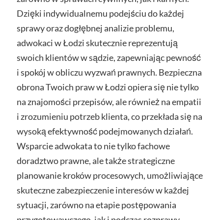
Dzięki indywidualnemu podejściu do każdej
sprawy oraz dogłębnej analizie problemu,
adwokaci w Łodzi skutecznie reprezentują
swoich klientów w sądzie, zapewniając pewność
i spokój w obliczu wyzwań prawnych. Bezpieczna
obrona Twoich praw w Łodzi opiera się nie tylko
na znajomości przepisów, ale również na empatii
i zrozumieniu potrzeb klienta, co przekłada się na
wysoką efektywność podejmowanych działań.
Wsparcie adwokata to nie tylko fachowe
doradztwo prawne, ale także strategiczne
planowanie kroków procesowych, umożliwiające
skuteczne zabezpieczenie interesów w każdej
sytuacji, zarówno na etapie postępowania
przygotowawczego, jak i podczas rozprawy