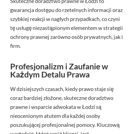
Skuteczne doradztwo prawne w Łodzi to
gwarancja dostępu do rzetelnych informacji oraz
szybkiej reakcji w nagłych przypadkach, co czyni
tę usługę niezastąpionym elementem w strategii
ochrony prawnej zarówno osób prywatnych, jak i
firm.
Profesjonalizm i Zaufanie w
Każdym Detalu Prawa
W dzisiejszych czasach, kiedy prawo staje się
coraz bardziej złożone, skuteczne doradztwo
prawne i wsparcie adwokata w Łodzi są
nieocenionym atutem dla każdej osoby
poszukującej profesjonalnej pomocy. Kluczową
wartością, którą cenią klienci, jest