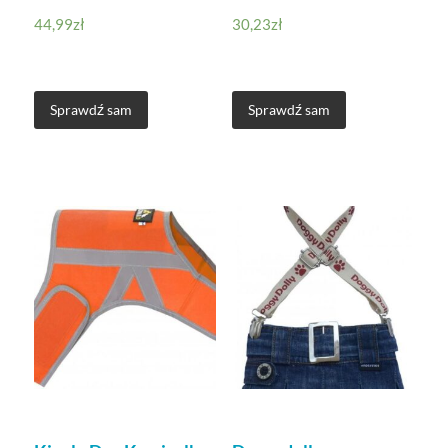
44,99
zł
30,23
zł
Sprawdź sam
Sprawdź sam